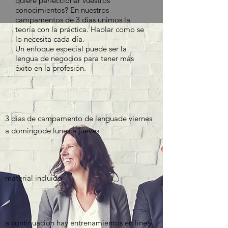
quiere perfeccionar vuestros
conocimientos? En nuestros
campamentos de 3 días unimos la
teoría con la práctica. Hablar como se
lo necesita cada día.
Un enfoque especial puede ser la
lengua de negocios para tener más
éxito en la profesión.
3 días de campamento de lenguade viernes
a domingode lunes a jueves
material incluido
a continuación hay entrenamientos en línea